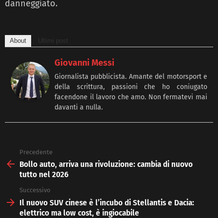
danneggiato.
About
Ultimi post
Giovanni Messi
Giornalista pubblicista. Amante del motorsport e
della scrittura, passioni che ho coniugato
facendone il lavoro che amo. Non fermatevi mai
davanti a nulla.
Precedente
See
more
Bollo auto, arriva una rivoluzione: cambia di nuovo
tutto nel 2026
Successivo
Il nuovo SUV cinese è l’incubo di Stellantis e Dacia:
elettrico ma low cost, è ingiocabile