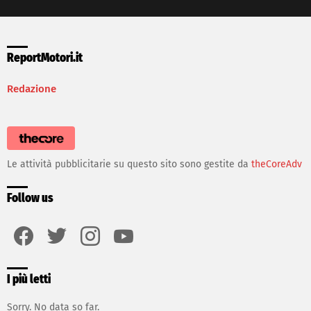
ReportMotori.it
Redazione
Le attività pubblicitarie su questo sito sono gestite da
theCoreAdv
Follow us
facebook
twitter
instagram
youtube
I più letti
Sorry. No data so far.