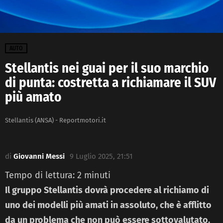
AUTO
Stellantis nei guai per il suo marchio
di punta: costretta a richiamare il SUV
più amato
Stellantis (ANSA) - Reportmotori.it
di
Giovanni Messi
9 Luglio 2025, 21:51
Tempo di lettura:
2
minuti
Il gruppo Stellantis dovrà procedere al richiamo di
uno dei modelli più amati in assoluto, che è afflitto
da un problema che non può essere sottovalutato.