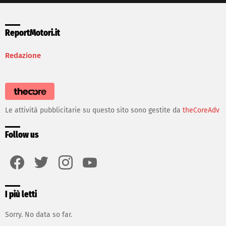
ReportMotori.it
Redazione
Le attività pubblicitarie su questo sito sono gestite da
theCoreAdv
Follow us
facebook
twitter
instagram
youtube
I più letti
Sorry. No data so far.