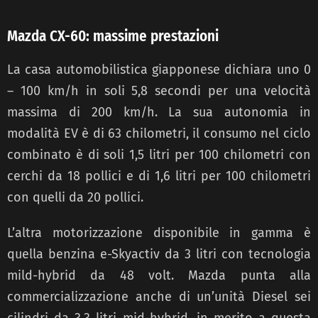
Mazda CX-60: massime prestazioni
La casa automobilistica giapponese dichiara uno 0
– 100 km/h in soli 5,8 secondi per una velocità
massima di 200 km/h. La sua autonomia in
modalità EV è di 63 chilometri, il consumo nel ciclo
combinato è di soli 1,5 litri per 100 chilometri con
cerchi da 18 pollici e di 1,6 litri per 100 chilometri
con quelli da 20 pollici.
L’altra motorizzazione disponibile in gamma è
quella benzina e-Skyactiv da 3 litri con tecnologia
mild-hybrid da 48 volt. Mazda punta alla
commercializzazione anche di un’unità Diesel sei
cilindri da 3,3 litri mid-hybrid, in merito a questa