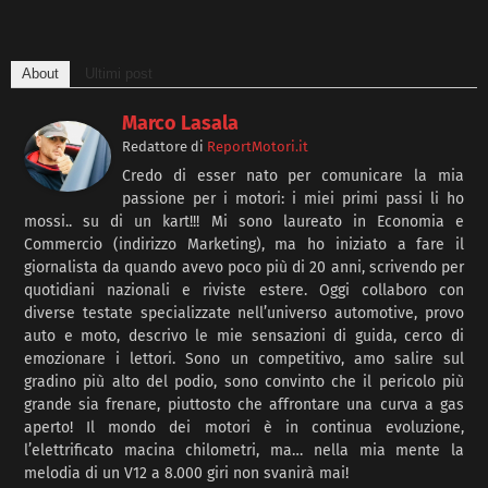
About
Ultimi post
Marco Lasala
Redattore
di
ReportMotori.it
Credo di esser nato per comunicare la mia
passione per i motori: i miei primi passi li ho
mossi.. su di un kart!!! Mi sono laureato in Economia e
Commercio (indirizzo Marketing), ma ho iniziato a fare il
giornalista da quando avevo poco più di 20 anni, scrivendo per
quotidiani nazionali e riviste estere. Oggi collaboro con
diverse testate specializzate nell’universo automotive, provo
auto e moto, descrivo le mie sensazioni di guida, cerco di
emozionare i lettori. Sono un competitivo, amo salire sul
gradino più alto del podio, sono convinto che il pericolo più
grande sia frenare, piuttosto che affrontare una curva a gas
aperto! Il mondo dei motori è in continua evoluzione,
l’elettrificato macina chilometri, ma… nella mia mente la
melodia di un V12 a 8.000 giri non svanirà mai!