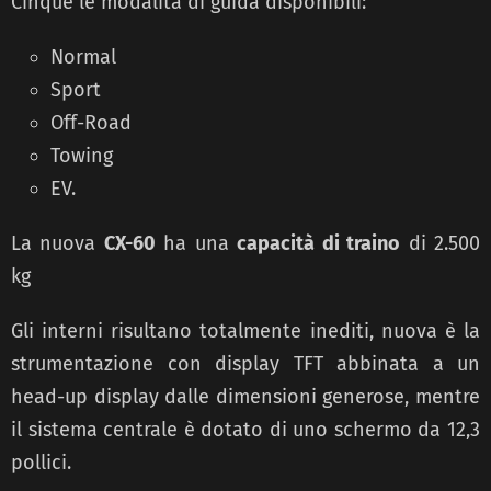
Cinque le modalità di guida disponibili:
Normal
Sport
Off-Road
Towing
EV.
La nuova
CX-60
ha una
capacità di traino
di 2.500
kg
Gli interni risultano totalmente inediti, nuova è la
strumentazione con display TFT abbinata a un
head-up display dalle dimensioni generose, mentre
il sistema centrale è dotato di uno schermo da 12,3
pollici.