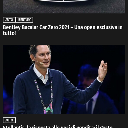
AUTO
BENTLEY
Bentley Bacalar Car Zero 2021 – Una open esclusiva in
tutto!
AUTO
Stellantis, la risposta alle voci di vendita: il gesto