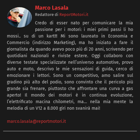
Marco Lasala
Redattore
di
ReportMotori.it
Credo di esser nato per comunicare la mia
passione per i motori: i miei primi passi li ho
mossi.. su di un kart!!! Mi sono laureato in Economia e
Commercio (indirizzo Marketing), ma ho iniziato a fare il
giornalista da quando avevo poco più di 20 anni, scrivendo per
quotidiani nazionali e riviste estere. Oggi collaboro con
diverse testate specializzate nell’universo automotive, provo
auto e moto, descrivo le mie sensazioni di guida, cerco di
emozionare i lettori. Sono un competitivo, amo salire sul
gradino più alto del podio, sono convinto che il pericolo più
grande sia frenare, piuttosto che affrontare una curva a gas
aperto! Il mondo dei motori è in continua evoluzione,
l’elettrificato macina chilometri, ma… nella mia mente la
melodia di un V12 a 8.000 giri non svanirà mai!
marco.lasala@reportmotori.it