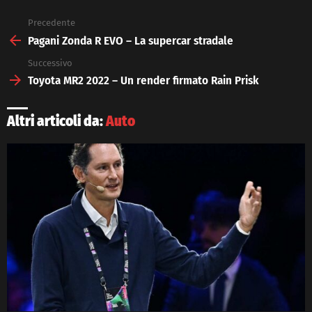
Precedente
See
more
Pagani Zonda R EVO – La supercar stradale
Successivo
Toyota MR2 2022 – Un render firmato Rain Prisk
Altri articoli da:
Auto