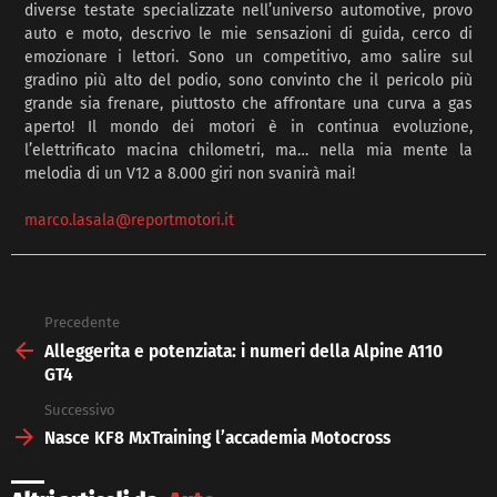
diverse testate specializzate nell’universo automotive, provo
auto e moto, descrivo le mie sensazioni di guida, cerco di
emozionare i lettori. Sono un competitivo, amo salire sul
gradino più alto del podio, sono convinto che il pericolo più
grande sia frenare, piuttosto che affrontare una curva a gas
aperto! Il mondo dei motori è in continua evoluzione,
l’elettrificato macina chilometri, ma… nella mia mente la
melodia di un V12 a 8.000 giri non svanirà mai!
marco.lasala@reportmotori.it
Precedente
See
more
Alleggerita e potenziata: i numeri della Alpine A110
GT4
Successivo
Nasce KF8 MxTraining l’accademia Motocross