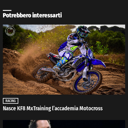
Potrebbero interessarti
RACING
Nasce KF8 MxTraining l’accademia Motocross