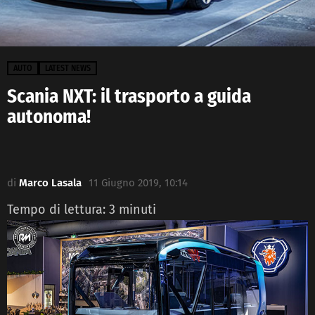
AUTO
LATEST NEWS
Scania NXT: il trasporto a guida
autonoma!
di
Marco Lasala
11 Giugno 2019, 10:14
Tempo di lettura:
3
minuti