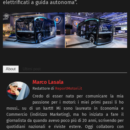
elettrificati a guida autonoma”.
About
Ultimi post
Marco Lasala
Redattore
di
ReportMotori.it
Credo di esser nato per comunicare la mia
passione per i motori: i miei primi passi li ho
mossi.. su di un kart!!! Mi sono laureato in Economia e
Commercio (indirizzo Marketing), ma ho iniziato a fare il
giornalista da quando avevo poco più di 20 anni, scrivendo per
quotidiani nazionali e riviste estere. Oggi collaboro con