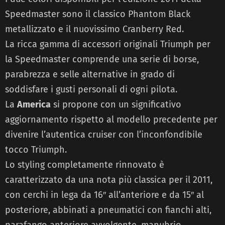
Speedmaster sono il classico Phantom Black
metallizzato e il nuovissimo Cranberry Red.
La ricca gamma di accessori originali Triumph per
la Speedmaster comprende una serie di borse,
parabrezza e selle alternative in grado di
soddisfare i gusti personali di ogni pilota.
La
America
si propone con un significativo
aggiornamento rispetto al modello precedente per
divenire l’autentica cruiser con l’inconfondibile
tocco Triumph.
Lo styling completamente rinnovato è
caratterizzato da una nota più classica per il 2011,
con cerchi in lega da 16″ all’anteriore e da 15″ al
posteriore, abbinati a pneumatici con fianchi alti,
parafango anteriore avvolgente, manubrio