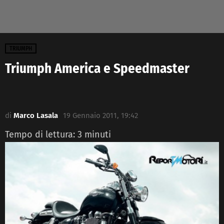
TRIUMPH
Triumph America e Speedmaster
di
Marco Lasala
19 Gennaio 2011, 19:42
Tempo di lettura:
3
minuti