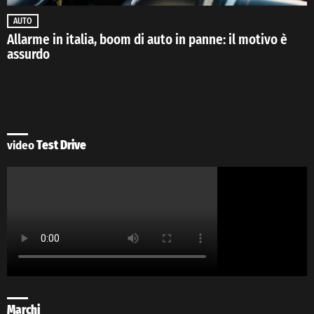
AUTO
Allarme in italia, boom di auto in panne: il motivo è
assurdo
video
Test Drive
Marchi