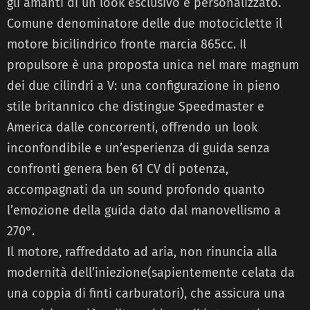
gli amanti di un look esclusivo e personalizzato.
Comune denominatore delle due motociclette il
motore bicilindrico fronte marcia 865cc. Il
propulsore è una proposta unica nel mare magnum
dei due cilindri a V: una configurazione in pieno
stile britannico che distingue Speedmaster e
America dalle concorrenti, offrendo un look
inconfondibile e un’esperienza di guida senza
confronti genera ben 61 CV di potenza,
accompagnati da un sound profondo quanto
l’emozione della guida dato dal manovellismo a
270°.
Il motore, raffreddato ad aria, non rinuncia alla
modernità dell’iniezione(sapientemente celata da
una coppia di finti carburatori), che assicura una