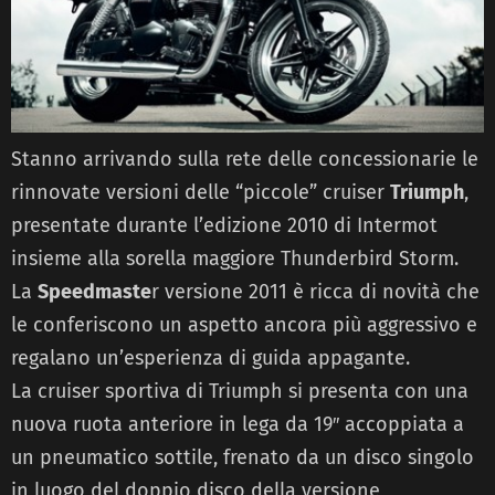
Stanno arrivando sulla rete delle concessionarie le
rinnovate versioni delle “piccole” cruiser
Triumph
,
presentate durante l’edizione 2010 di Intermot
insieme alla sorella maggiore Thunderbird Storm.
La
Speedmaste
r versione 2011 è ricca di novità che
le conferiscono un aspetto ancora più aggressivo e
regalano un’esperienza di guida appagante.
La cruiser sportiva di Triumph si presenta con una
nuova ruota anteriore in lega da 19″ accoppiata a
un pneumatico sottile, frenato da un disco singolo
in luogo del doppio disco della versione