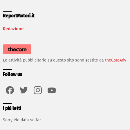
ReportMotori.it
Redazione
Le attività pubblicitarie su questo sito sono gestite da
theCoreAdv
Follow us
facebook
twitter
instagram
youtube
I più letti
Sorry. No data so far.