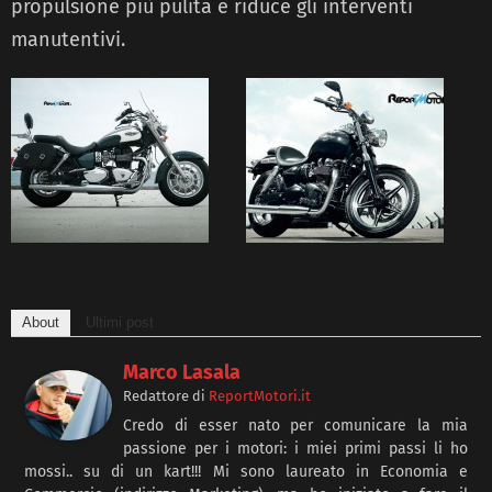
propulsione più pulita e riduce gli interventi
manutentivi.
About
Ultimi post
Marco Lasala
Redattore
di
ReportMotori.it
Credo di esser nato per comunicare la mia
passione per i motori: i miei primi passi li ho
mossi.. su di un kart!!! Mi sono laureato in Economia e