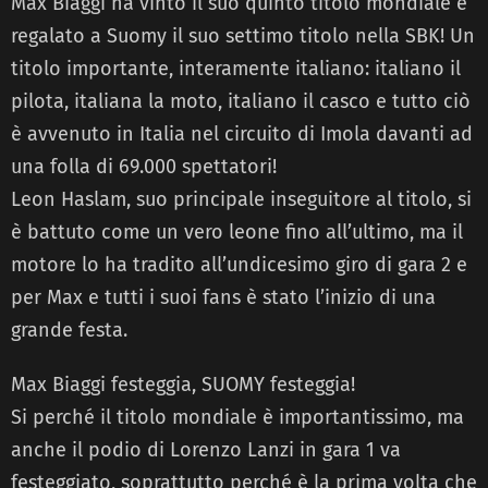
Max Biaggi ha vinto il suo quinto titolo mondiale e
regalato a Suomy il suo settimo titolo nella SBK! Un
titolo importante, interamente italiano: italiano il
pilota, italiana la moto, italiano il casco e tutto ciò
è avvenuto in Italia nel circuito di Imola davanti ad
una folla di 69.000 spettatori!
Leon Haslam, suo principale inseguitore al titolo, si
è battuto come un vero leone fino all’ultimo, ma il
motore lo ha tradito all’undicesimo giro di gara 2 e
per Max e tutti i suoi fans è stato l’inizio di una
grande festa.
Max Biaggi festeggia, SUOMY festeggia!
Si perché il titolo mondiale è importantissimo, ma
anche il podio di Lorenzo Lanzi in gara 1 va
festeggiato, soprattutto perché è la prima volta che