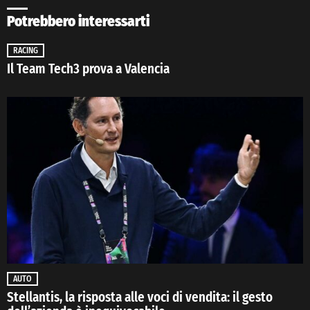
Potrebbero interessarti
RACING
Il Team Tech3 prova a Valencia
AUTO
Stellantis, la risposta alle voci di vendita: il gesto