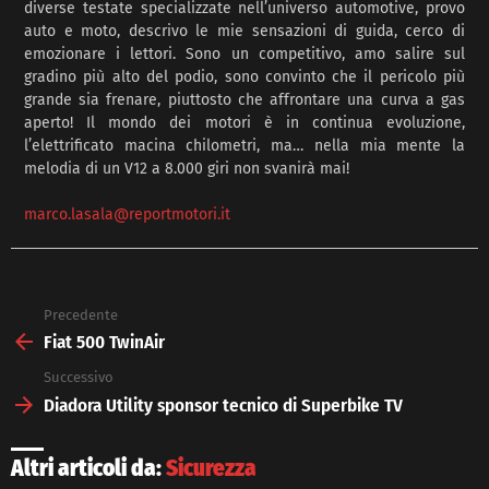
diverse testate specializzate nell’universo automotive, provo
auto e moto, descrivo le mie sensazioni di guida, cerco di
emozionare i lettori. Sono un competitivo, amo salire sul
gradino più alto del podio, sono convinto che il pericolo più
grande sia frenare, piuttosto che affrontare una curva a gas
aperto! Il mondo dei motori è in continua evoluzione,
l’elettrificato macina chilometri, ma… nella mia mente la
melodia di un V12 a 8.000 giri non svanirà mai!
marco.lasala@reportmotori.it
Precedente
See
more
Fiat 500 TwinAir
Successivo
Diadora Utility sponsor tecnico di Superbike TV
Altri articoli da:
Sicurezza