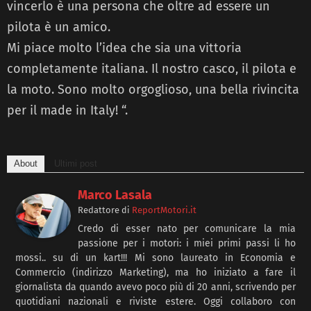
vincerlo è una persona che oltre ad essere un
pilota è un amico.
Mi piace molto l’idea che sia una vittoria
completamente italiana. Il nostro casco, il pilota e
la moto. Sono molto orgoglioso, una bella rivincita
per il made in Italy! “.
About
Ultimi post
Marco Lasala
Redattore
di
ReportMotori.it
Credo di esser nato per comunicare la mia
passione per i motori: i miei primi passi li ho
mossi.. su di un kart!!! Mi sono laureato in Economia e
Commercio (indirizzo Marketing), ma ho iniziato a fare il
giornalista da quando avevo poco più di 20 anni, scrivendo per
quotidiani nazionali e riviste estere. Oggi collaboro con