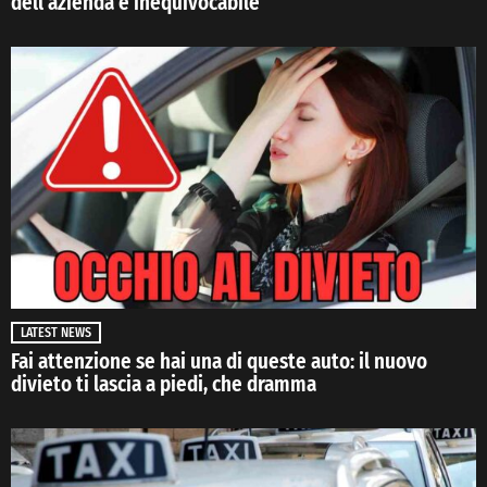
dell’azienda è inequivocabile
LATEST NEWS
Fai attenzione se hai una di queste auto: il nuovo
divieto ti lascia a piedi, che dramma