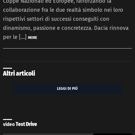
Coppe Nazionali ed Europee, rafforzando la
collaborazione fra le due realtà simbolo nei loro
rispettivi settori di successi conseguiti con
dinamismo, passione e concretezza. Dacia rinnova
per le […]
MORE
Altri articoli
LEGGI DI PIÙ
video
Test Drive