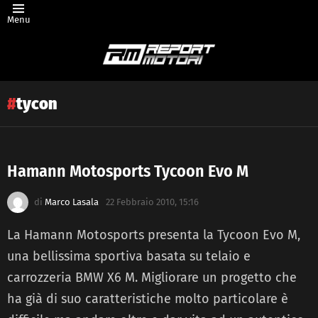
Menu
tycon
Hamann Motosports Tycoon Evo M
Latest
di
Marco Lasala
22 Febbraio 2010, 15:16
story
La Hamann Motosports presenta la Tycoon Evo M,
una bellissima sportiva basata su telaio e
carrozzeria BMW X6 M. Migliorare un progetto che
ha già di suo caratteristiche molto particolare è