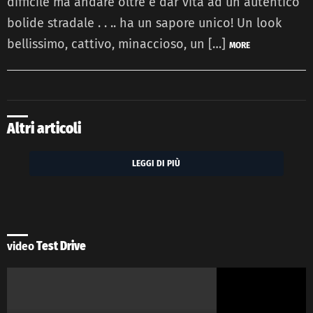
difficile ma andare oltre e dar vita ad un autentico
bolide stradale . . .. ha un sapore unico! Un look
bellissimo, cattivo, minaccioso, un […]
MORE
Altri articoli
LEGGI DI PIÙ
video
Test Drive