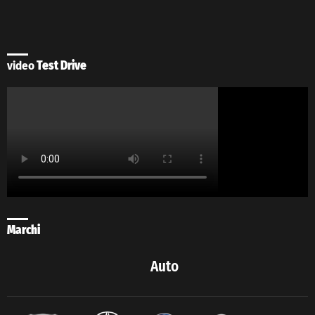
video
Test Drive
Marchi
Auto