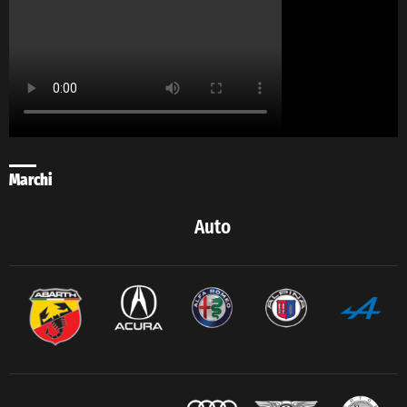
Marchi
Auto