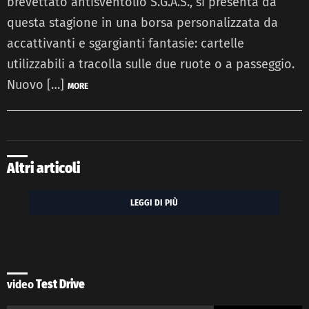
brevettato antisventolio S.G.A.S., si presenta da
questa stagione in una borsa personalizzata da
accattivanti e sgargianti fantasie: cartelle
utilizzabili a tracolla sulle due ruote o a passeggio.
Nuovo […]
MORE
Altri articoli
LEGGI DI PIÙ
video
Test Drive