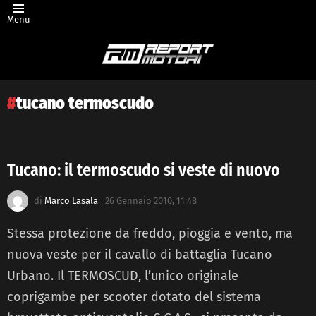
Menu
tucano termoscudo
Tucano: il termoscudo si veste di nuovo
Latest
di
Marco Lasala
26 Gennaio 2010, 11:48
story
Stessa protezione da freddo, pioggia e vento, ma
nuova veste per il cavallo di battaglia Tucano
Urbano. Il TERMOSCUD, l’unico originale
coprigambe per scooter dotato del sistema