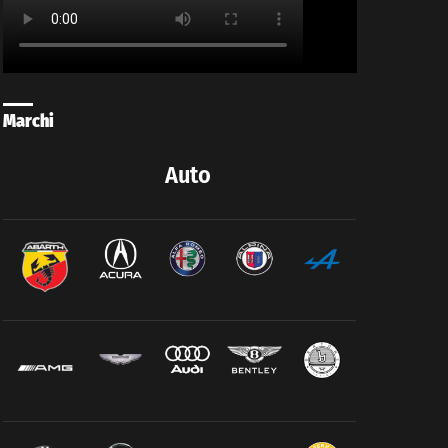
Marchi
Auto