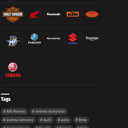
Tags
Alfa Romeo
andrea dovizioso
andrea iannone
Audi
auto
Bmw