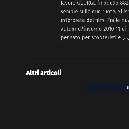
lavoro GEORGE (modello 8828
sempre sulle due ruote. Si is
interprete del film “Tra le n
autunno/inverno 2010-11 di
pensato per scooteristi e […
Altri articoli
L