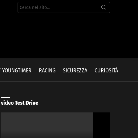
Cerca
per:
/ YOUNGTIMER
RACING
SICUREZZA
CURIOSITÀ
video
Test Drive