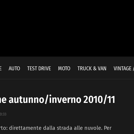
E
AUTO
TEST DRIVE
MOTO
TRUCK & VAN
VINTAGE 
ne autunno/inverno 2010/11
0:33
to: direttamente dalla strada alle nuvole. Per