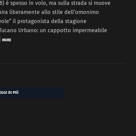
) è spesso in volo, ma sulla strada si muove
pira liberamente allo stile dell’omonimo
uvole” il protagonista della stagione
 Tucano Urbano: un cappotto impermeabile
]
MORE
EGGI DI PIÙ