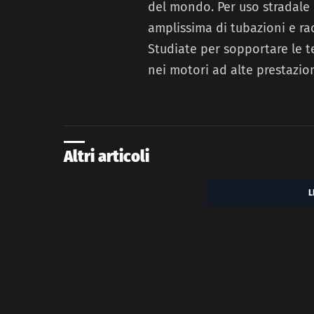
del mondo. Per uso stradale
amplissima di tubazioni e rac
Studiate per sopportare le t
nei motori ad alte prestazio
Altri articoli
L