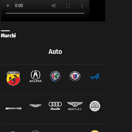
Marchi
Auto