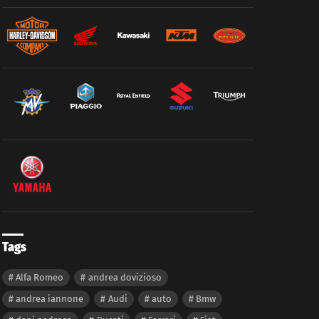
Tags
Alfa Romeo
andrea dovizioso
andrea iannone
Audi
auto
Bmw