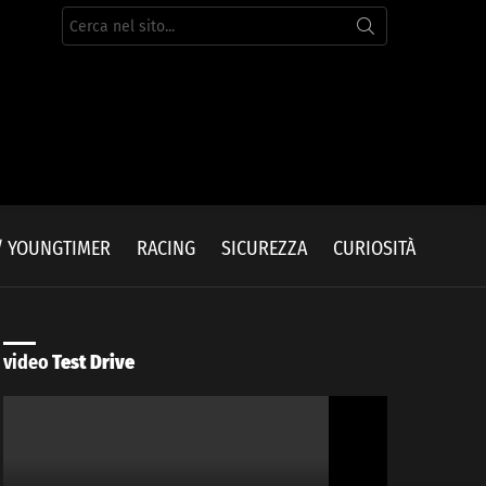
Cerca
per:
/ YOUNGTIMER
RACING
SICUREZZA
CURIOSITÀ
video
Test Drive