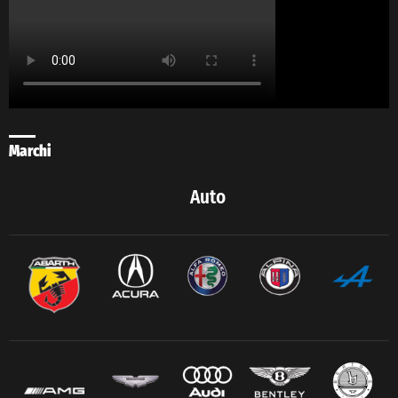
Marchi
Auto