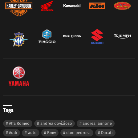
Tags
Alfa Romeo
andrea dovizioso
andrea iannone
Audi
auto
Bmw
dani pedrosa
Ducati