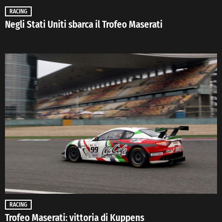
RACING
Negli Stati Uniti sbarca il Trofeo Maserati
RACING
Trofeo Maserati: vittoria di Kuppens