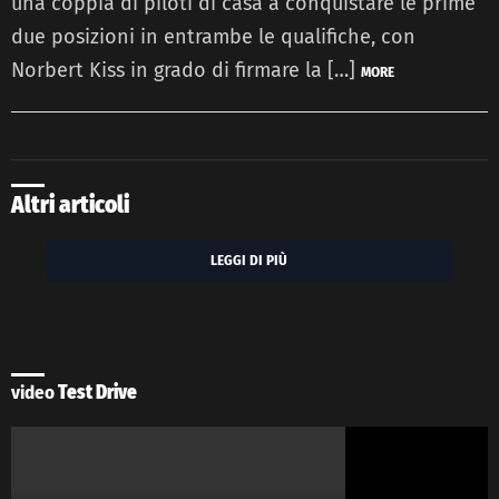
una coppia di piloti di casa a conquistare le prime
due posizioni in entrambe le qualifiche, con
Norbert Kiss in grado di firmare la […]
MORE
Altri articoli
LEGGI DI PIÙ
video
Test Drive