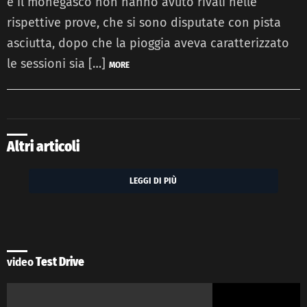
e il monegasco non hanno avuto rivali nelle
rispettive prove, che si sono disputate con pista
asciutta, dopo che la pioggia aveva caratterizzato
le sessioni sia […]
MORE
Altri articoli
LEGGI DI PIÙ
video
Test Drive