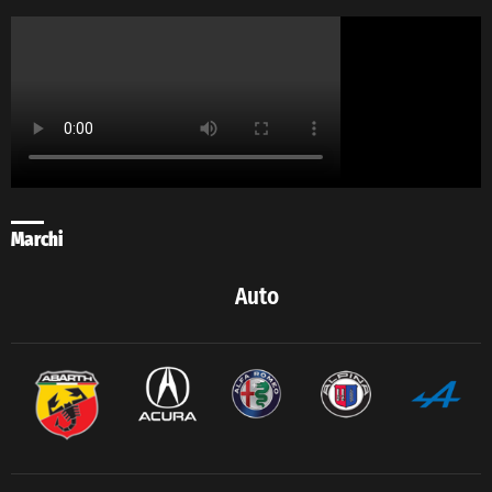
Marchi
Auto