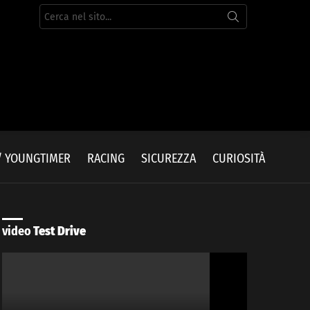
Cerca
per:
/ YOUNGTIMER
RACING
SICUREZZA
CURIOSITÀ
video
Test Drive