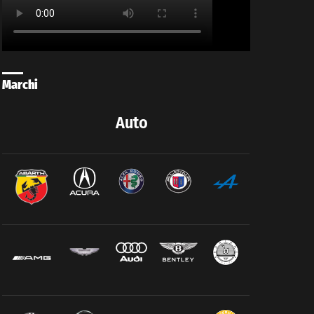
Marchi
Auto