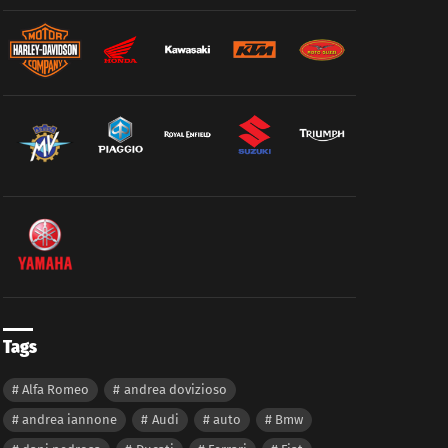
Tags
Alfa Romeo
andrea dovizioso
andrea iannone
Audi
auto
Bmw