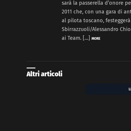
sarà la passerella d’onore pe
2011 che, con una gara di ant
al pilota toscano, festegger
Sbirrazzuoli/Alessandro Chio
ai Team. […]
MORE
Altri articoli
L