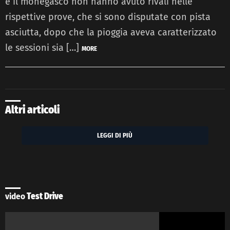
e il monegasco non hanno avuto rivali nelle
rispettive prove, che si sono disputate con pista
asciutta, dopo che la pioggia aveva caratterizzato
le sessioni sia […]
MORE
Altri articoli
LEGGI DI PIÙ
video
Test Drive