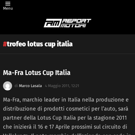
Menu
trofeo lotus cup italia
Ma-Fra Lotus Cup Italia
Latest
di
Marco Lasala
4 Maggio 2011, 12:21
story
Ma-Fra, marchio leader in Italia nella produzione e
distribuzione di prodotti cosmetici per l’auto, sarà
partner della Lotus Cup Italia per la stagione 2011
che inizierà il 16 e 17 Aprile prossimi sul circuito di