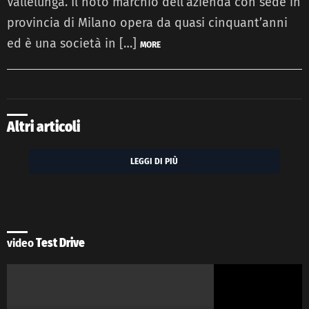
Vallelunga. Il noto marchio dell’azienda con sede in
provincia di Milano opera da quasi cinquant’anni
ed è una società in […]
MORE
Altri articoli
LEGGI DI PIÙ
video
Test Drive