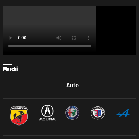
Marchi
Auto