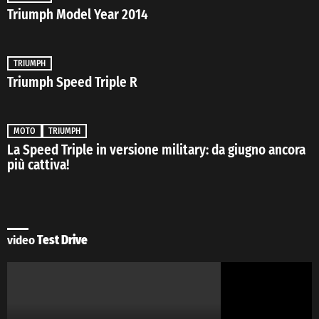
Triumph Model Year 2014
TRIUMPH
Triumph Speed Triple R
MOTO
TRIUMPH
La Speed Triple in versione military: da giugno ancora
più cattiva!
video
Test Drive