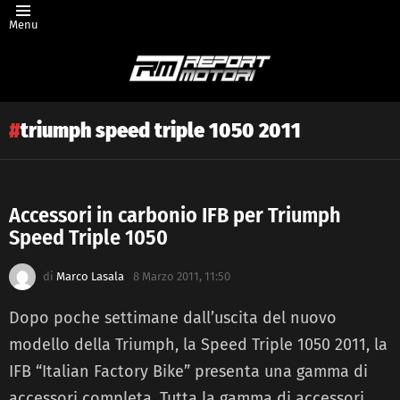
Menu
triumph speed triple 1050 2011
Accessori in carbonio IFB per Triumph
Speed Triple 1050
Latest
story
di
Marco Lasala
8 Marzo 2011, 11:50
Dopo poche settimane dall’uscita del nuovo
modello della Triumph, la Speed Triple 1050 2011, la
IFB “Italian Factory Bike” presenta una gamma di
accessori completa. Tutta la gamma di accessori