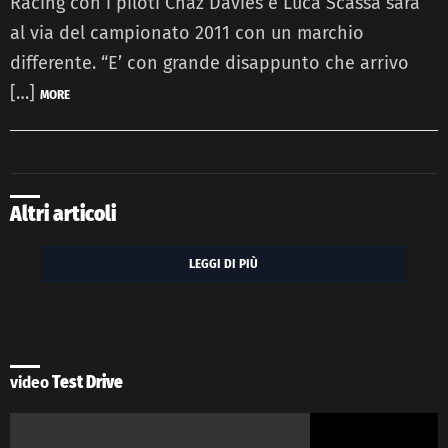
Racing con i piloti Chaz Davies e Luca Scassa sarà
al via del campionato 2011 con un marchio
differente. “E’ con grande disappunto che arrivo
[…]
MORE
Altri articoli
LEGGI DI PIÙ
video
Test Drive