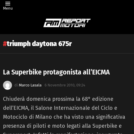
Menu
triumph daytona 675r
La Superbike protagonista all’EICMA
Latest
di
Marco Lasala
6 Novembre 2010, 09:24
story
Chiuderà domenica prossima la 68° edizione
dell’EICMA, il Salone Internazionale del Ciclo e
Motociclo di Milano che ha visto una significativa
presenza di piloti e moto legati alla Superbike e