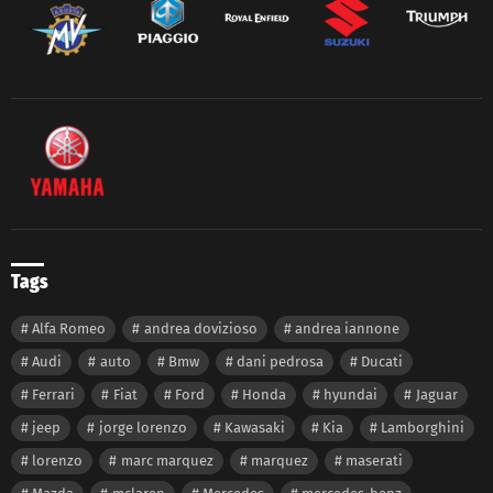
Tags
Alfa Romeo
andrea dovizioso
andrea iannone
Audi
auto
Bmw
dani pedrosa
Ducati
Ferrari
Fiat
Ford
Honda
hyundai
Jaguar
jeep
jorge lorenzo
Kawasaki
Kia
Lamborghini
lorenzo
marc marquez
marquez
maserati