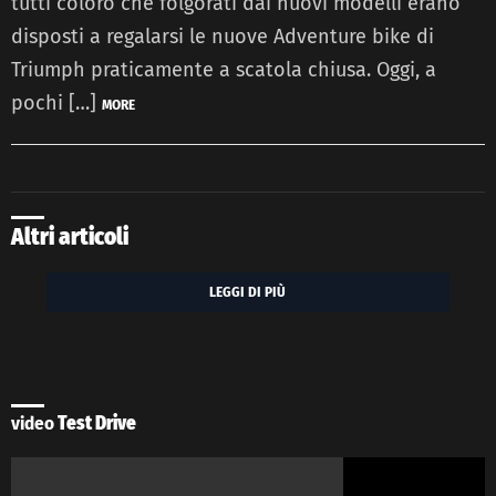
tutti coloro che folgorati dai nuovi modelli erano
disposti a regalarsi le nuove Adventure bike di
Triumph praticamente a scatola chiusa. Oggi, a
pochi […]
MORE
Altri articoli
LEGGI DI PIÙ
video
Test Drive