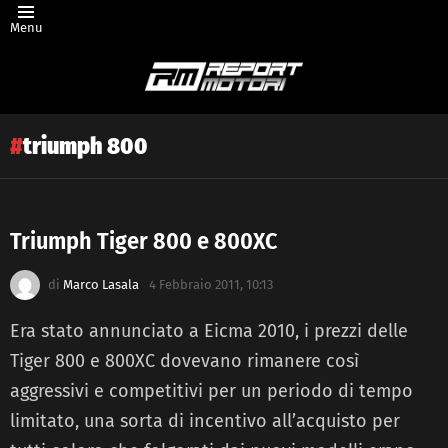
Menu
triumph 800
Triumph Tiger 800 e 800XC
Latest
di
Marco Lasala
4 Febbraio 2011, 10:13
story
Era stato annunciato a Eicma 2010, i prezzi delle
Tiger 800 e 800XC dovevano rimanere così
aggressivi e competitivi per un periodo di tempo
limitato, una sorta di incentivo all’acquisto per