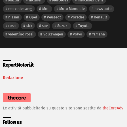
Mazda
mclaren
Mercedes
mercedes-benz
mercedes amg
Mini
Moto Mondiale
news auto
nissan
Opel
Peugeot
Porsche
Renault
rossi
sbk
suv
Suzuki
Toyota
valentino rossi
Volkswagen
Volvo
Yamaha
ReportMotori.it
Redazione
Le attività pubblicitarie su questo sito sono gestite da
theCoreAdv
Follow us