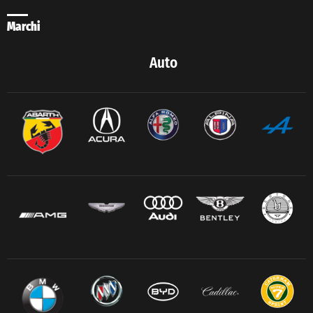
Marchi
Auto