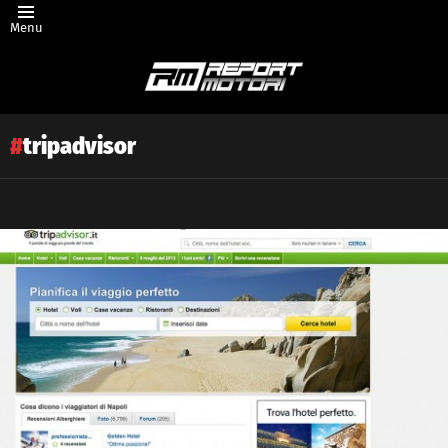
Menu
tripadvisor
Latest
story