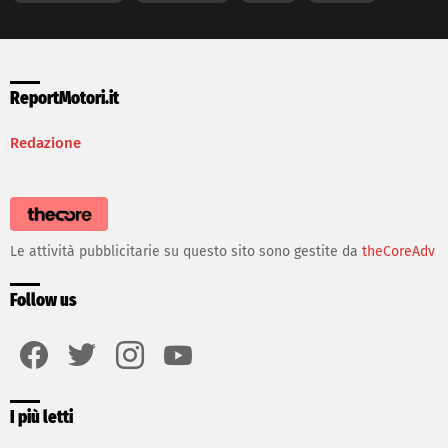
ReportMotori.it
Redazione
Le attività pubblicitarie su questo sito sono gestite da
theCoreAdv
Follow us
facebook
twitter
instagram
youtube
I più letti