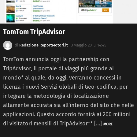
TomTom TripAdvisor
di
Redazione ReportMotori.it
3 Maggio 2013, 14:45
TomTom annuncia oggi la partnership con
TripAdvisor, il portale di viaggi più grande al
mondo* al quale, da oggi, verranno concessi in
licenza i nuovi Servizi Globali di Geo-codifica, per
integrare la metodologia di localizzazione
altamente accurata sia all’interno del sito che nelle
applicazioni. Questo accordo fornirà ai 200 milioni
di visitatori mensili di TripAdvisor** […]
MORE