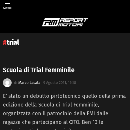
Menu
trial
Scuola di Trial Femminile
Latest
di
Marco Lasala
9 Agosto 2011, 16:18
story
E’ stato un debutto pirtotecnico quello della prima
edizione della Scuola di Trial Femminile,
organizzata con il patrocinio della FMI dalle
ragazze che partecipano al CITO. Ben 13 le