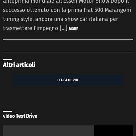
anteprima mondiale all’Essen Motor Show.Dopo il
successo ottenuto con la prima Fiat 500 Marangoni
tuning style, ancora una show car italiana per
trasmettere l’impegno […]
MORE
Altri articoli
LEGGI DI PIÙ
video
Test Drive