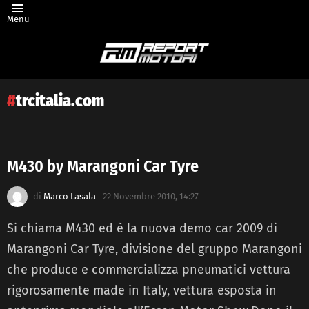
Menu
trcitalia.com
M430 by Marangoni Car Tyre
Latest
di
Marco Lasala
22 Novembre 2010, 14:27
story
Si chiama M430 ed è la nuova demo car 2009 di
Marangoni Car Tyre, divisione del gruppo Marangoni
che produce e commercializza pneumatici vettura
rigorosamente made in Italy, vettura esposta in