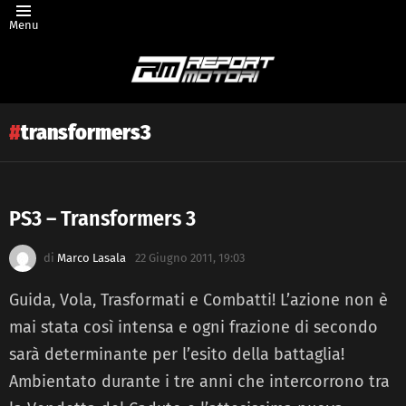
Menu
transformers3
PS3 – Transformers 3
Latest
di
Marco Lasala
22 Giugno 2011, 19:03
story
Guida, Vola, Trasformati e Combatti! L’azione non è
mai stata così intensa e ogni frazione di secondo
sarà determinante per l’esito della battaglia!
Ambientato durante i tre anni che intercorrono tra