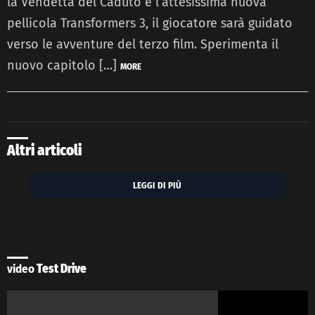
la Vendetta del Caduto e l’attesissima nuova
pellicola Transformers 3, il giocatore sarà guidato
verso le avventure del terzo film. Sperimenta il
nuovo capitolo […]
MORE
Altri articoli
LEGGI DI PIÙ
video
Test Drive