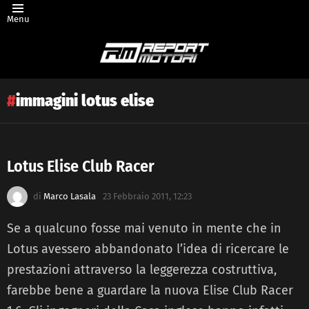
Menu
immagini lotus elise
Lotus Elise Club Racer
Latest
di
Marco Lasala
23 Febbraio 2011, 12:23
story
Se a qualcuno fosse mai venuto in mente che in
Lotus avessero abbandonato l’idea di ricercare le
prestazioni attraverso la leggerezza costruttiva,
farebbe bene a guardare la nuova Elise Club Racer