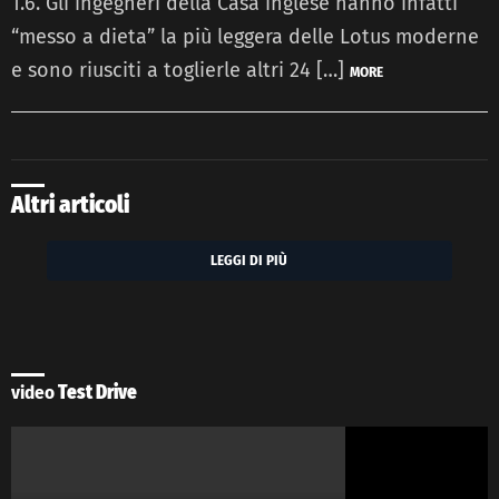
1.6. Gli ingegneri della Casa inglese hanno infatti
“messo a dieta” la più leggera delle Lotus moderne
e sono riusciti a toglierle altri 24 […]
MORE
Altri articoli
LEGGI DI PIÙ
video
Test Drive