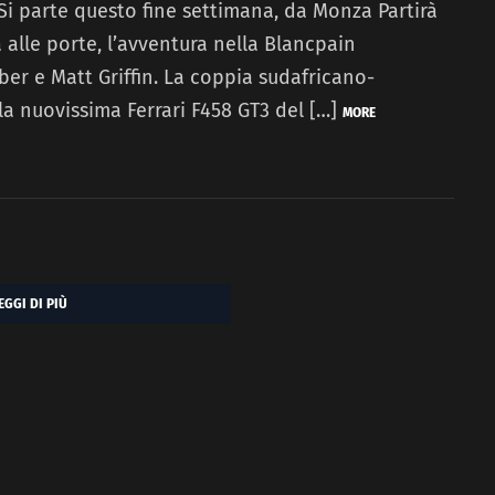
 Si parte questo fine settimana, da Monza Partirà
 alle porte, l’avventura nella Blancpain
ber e Matt Griffin. La coppia sudafricano-
la nuovissima Ferrari F458 GT3 del […]
MORE
EGGI DI PIÙ