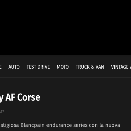
E
AUTO
TEST DRIVE
MOTO
TRUCK & VAN
VINTAGE 
y AF Corse
:17
prestigiosa Blancpain endurance series con la nuova