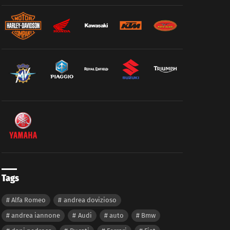
Tags
Alfa Romeo
andrea dovizioso
andrea iannone
Audi
auto
Bmw