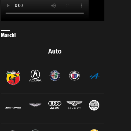
Marchi
Auto