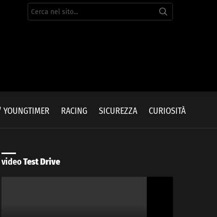
Cerca
per:
/ YOUNGTIMER
RACING
SICUREZZA
CURIOSITÀ
video
Test Drive