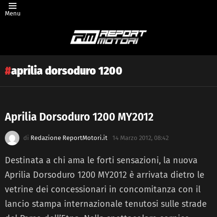
Menu
aprilia dorsoduro 1200
Aprilia Dorsoduro 1200 MY2012
Latest
di
Redazione ReportMotori.it
14 Marzo 2012, 08:42
story
Destinata a chi ama le forti sensazioni, la nuova
Aprilia Dorsoduro 1200 MY2012 è arrivata dietro le
vetrine dei concessionari in concomitanza con il
lancio stampa internazionale tenutosi sulle strade