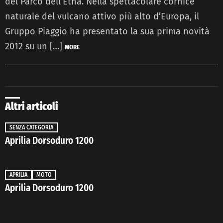
del Parco dell’Etna. Nella spettacolare cornice
naturale del vulcano attivo più alto d’Europa, il
Gruppo Piaggio ha presentato la sua prima novità
2012 su un […]
MORE
Altri articoli
SENZA CATEGORIA
Aprilia Dorsoduro 1200
APRILIA
MOTO
Aprilia Dorsoduro 1200