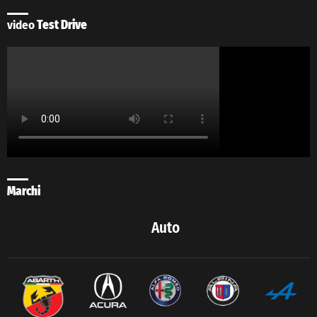
video
Test Drive
Marchi
Auto