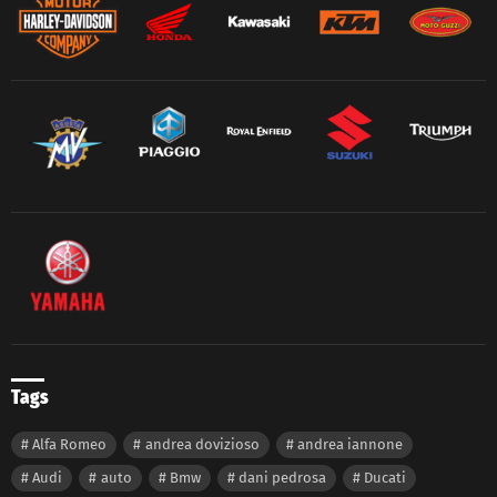
Tags
Alfa Romeo
andrea dovizioso
andrea iannone
Audi
auto
Bmw
dani pedrosa
Ducati