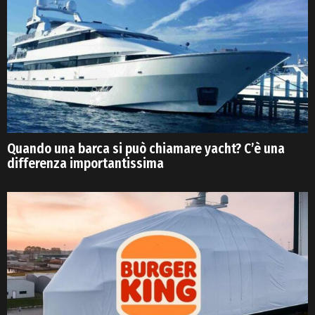
Quando una barca si può chiamare yacht? C’è una
differenza importantissima