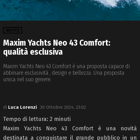
NAUTICA
Maxim Yachts Neo 43 Comfort:
qualità esclusiva
Maxim Yachts Neo 43 Comfort è una proposta capace di
abbinare esclusività , design e bellezza. Una proposta
unica nel suo genere.
di
Luca Lorenzi
30 Ottobre 2024, 23:02
Tempo di lettura:
2
minuti
Maxim Yachts Neo 43 Comfort è una novità
destinata a conquistare il grande pubblico in un