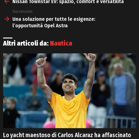
more
Nissan Townstar EV: spazio, comfort e versatilità
Successivo
Una soluzione per tutte le esigenze:
l’opportunità Opel Astra
Altri articoli da:
Nautica
Lo yacht maestoso di Carlos Alcaraz ha affascinato